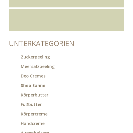
UNTERKATEGORIEN
Zuckerpeeling
Meersalzpeeling
Deo Cremes
Shea Sahne
Körperbutter
Fußbutter
Körpercreme
Handcreme
Augenbalsam