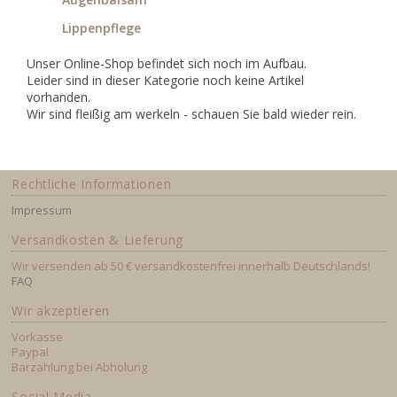
Lippenpflege
Unser Online-Shop befindet sich noch im Aufbau.
Leider sind in dieser Kategorie noch keine Artikel
vorhanden.
Wir sind fleißig am werkeln - schauen Sie bald wieder rein.
Rechtliche Informationen
Impressum
Versandkosten & Lieferung
Wir versenden ab 50 € versandkostenfrei innerhalb Deutschlands!
FAQ
Wir akzeptieren
Vorkasse
Paypal
Barzahlung bei Abholung
Social Media