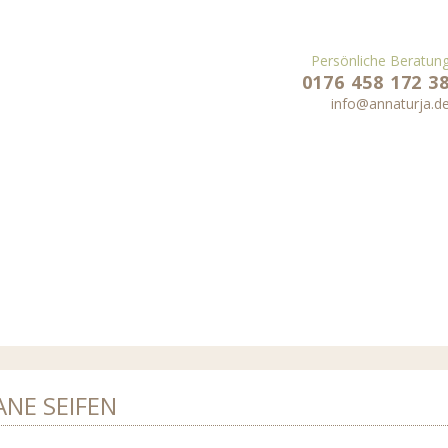
Persönliche Beratun
0176 458 172 3
info@annaturja.d
NE SEIFEN