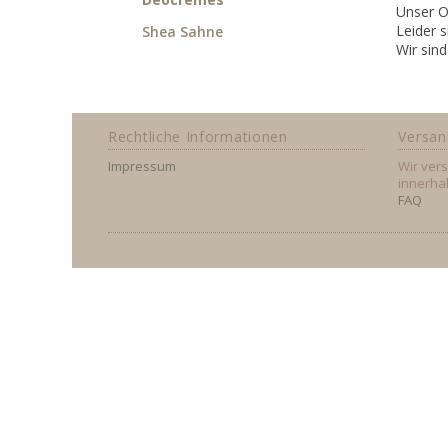
Unser O
Leider s
Shea Sahne
Wir sind
Rechtliche Informationen
Versan
Impressum
Wir ver
innerha
FAQ