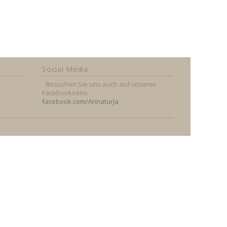
Social Media
Besuchen Sie uns auch auf unserer
Facebookseite:
facebook.com/Annaturja