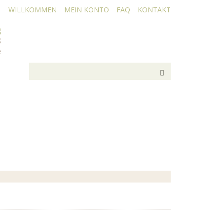
WILLKOMMEN
MEIN KONTO
FAQ
KONTAKT
g
8
e