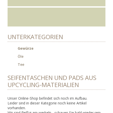
UNTERKATEGORIEN
Gewürze
Öle
Tee
SEIFENTASCHEN UND PADS AUS
UPCYCLING-MATERIALIEN
Unser Online-Shop befindet sich noch im Aufbau.
Leider sind in dieser Kategorie noch keine Artikel
vorhanden.
Wir sind fleißig am werkeln - schauen Sie bald wieder rein.