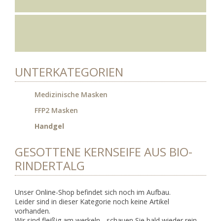
UNTERKATEGORIEN
Medizinische Masken
FFP2 Masken
Handgel
GESOTTENE KERNSEIFE AUS BIO-
RINDERTALG
Unser Online-Shop befindet sich noch im Aufbau.
Leider sind in dieser Kategorie noch keine Artikel
vorhanden.
Wir sind fleißig am werkeln - schauen Sie bald wieder rein.