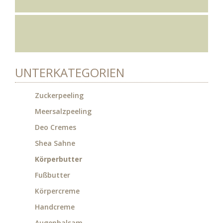
UNTERKATEGORIEN
Zuckerpeeling
Meersalzpeeling
Deo Cremes
Shea Sahne
Körperbutter
Fußbutter
Körpercreme
Handcreme
Augenbalsam