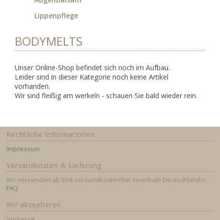
Lippenpflege
BODYMELTS
Unser Online-Shop befindet sich noch im Aufbau.
Leider sind in dieser Kategorie noch keine Artikel
vorhanden.
Wir sind fleißig am werkeln - schauen Sie bald wieder rein.
Rechtliche Informationen
Impressum
Versandkosten & Lieferung
Wir versenden ab 50 € versandkostenfrei innerhalb Deutschlands!
FAQ
Wir akzeptieren
Vorkasse