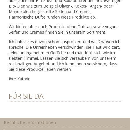
aber auch mit Bio Shea- und Kakaobutter und hochwertigen
Bio-Ölen wie zum Beispiel Oliven-, Kokos-, Argan- oder
Mandelölen hergestellte Seifen und Cremes.
Harmonische Düfte runden diese Produkte ab.
Wir bieten aber auch Produkte ohne Duft an sowie vegane
Seifen und Cremes finden Sie in unserem Sortiment.
Ich hab vieles davon schon ausprobiert und weiß wovon ich
spreche. Die Unreinheiten verschwinden, die Haut wird zart,
keine unangenehmen Gerüche und man fühlt sich wie im
siebten Himmel. Lassen Sie sich verzaubern von unserem
reichhaltigen Angebot und ich kann Ihnen versichern, dass
Sie diese Produkte lieben werden.
Ihre Kathrin
FÜR SIE DA
Rechtliche Informationen